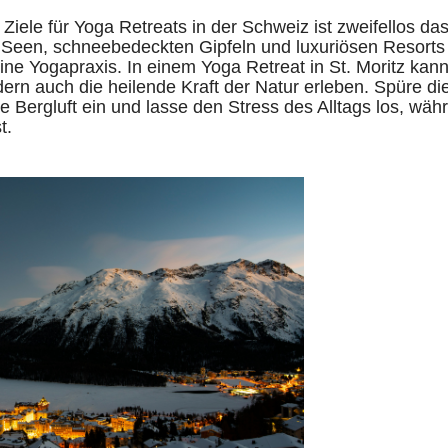
 Ziele für Yoga Retreats in der Schweiz ist zweifellos d
 Seen, schneebedeckten Gipfeln und luxuriösen Resorts b
eine Yogapraxis. In einem Yoga Retreat in St. Moritz kann
ern auch die heilende Kraft der Natur erleben. Spüre di
e Bergluft ein und lasse den Stress des Alltags los, währ
t.