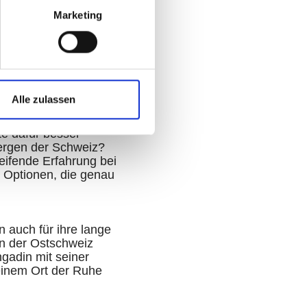
Marketing
Alle zulassen
 uns nach einem
e dafür besser
Bergen der Schweiz?
eifende Erfahrung bei
n Optionen, die genau
 auch für ihre lange
rn der Ostschweiz
gadin mit seiner
 einem Ort der Ruhe