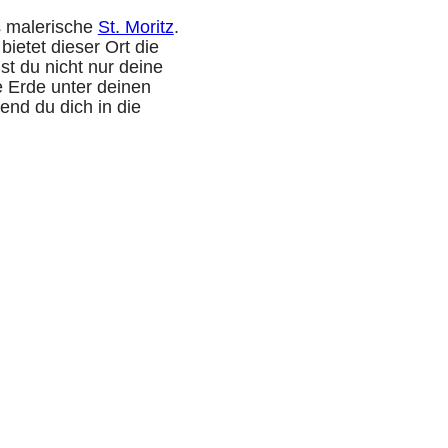
as malerische
St. Moritz
.
ietet dieser Ort die
st du nicht nur deine
e Erde unter deinen
end du dich in die