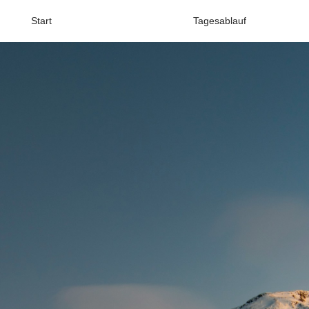
Start
Tagesablauf