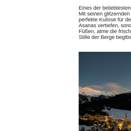
Eines der beliebtesten
Mit seinen glitzernden
perfekte Kulisse für d
Asanas vertiefen, sond
Füßen, atme die frisch
Stille der Berge begibs