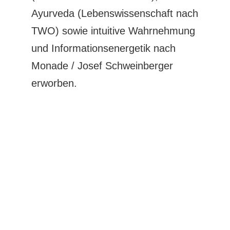
Ayurveda (Lebenswissenschaft nach
TWO) sowie intuitive Wahrnehmung
und Informationsenergetik nach
Monade / Josef Schweinberger
erworben.
Ausbildungen
- Reiki Anwendungen Grad 1, Grad 2 & Grad