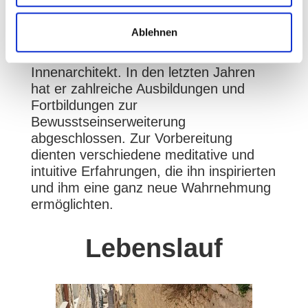
Praktizierenden während ihrer
Yogalehrerausbildung und in Yoga
Ablehnen
Retreats auf der ganzen Welt. In der
früheren Lebensphase war er
Innenarchitekt. In den letzten Jahren
hat er zahlreiche Ausbildungen und
Fortbildungen zur
Bewusstseinserweiterung
abgeschlossen. Zur Vorbereitung
dienten verschiedene meditative und
intuitive Erfahrungen, die ihn inspirierten
und ihm eine ganz neue Wahrnehmung
ermöglichten.
Lebenslauf